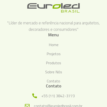
"Líder de mercado e referência nacional para arquitetos,
decoradores e consumidores"
Menu
Home
Projetos
Produtos
Sobre Nós
Contato
Contato
+55 (11) 3842-3773
contato@euroledbrasil.com.br