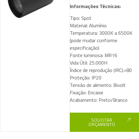
Informações Técnicas:
Tipo: Spot
Material: Alumínio
Temperatura: 3000K a 6500K
(pode mudar conforme
especificação)
Fonte luminosa: MR16
Vida Útil: 25.000H
Índice de reprodução (IRC):>80
Proteção: IP20
Tensão de alimento: Bivolt
Fixação: Encaixe
Acabamento: Preto/Branco
SOLICITAR
ORÇAMENTO