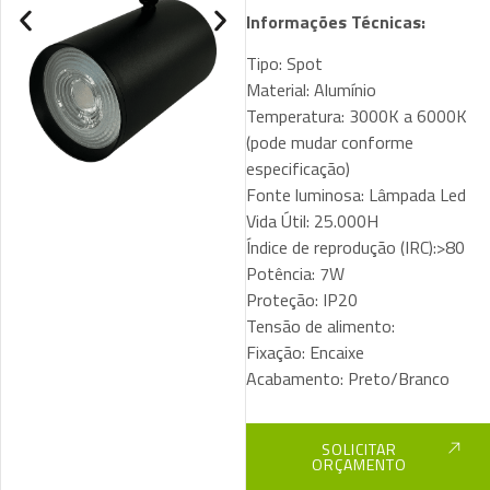
Informações Técnicas:
Tipo: Spot
Material: Alumínio
Temperatura: 3000K a 6000K
(pode mudar conforme
especificação)
Fonte luminosa: Lâmpada Led
Vida Útil: 25.000H
Índice de reprodução (IRC):>80
Potência: 7W
Proteção: IP20
Tensão de alimento:
Fixação: Encaixe
Acabamento: Preto/Branco
SOLICITAR
ORÇAMENTO