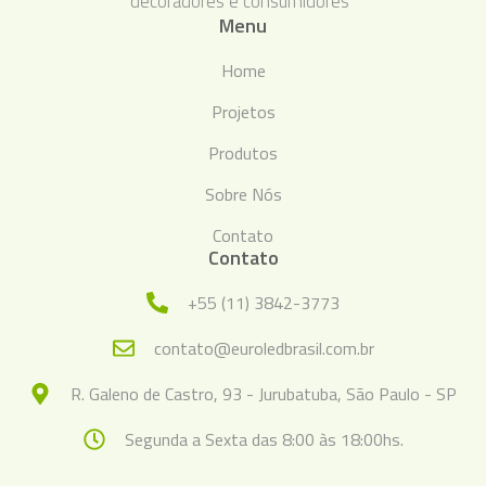
decoradores e consumidores"
Menu
Home
Projetos
Produtos
Sobre Nós
Contato
Contato
+55 (11) 3842-3773
contato@euroledbrasil.com.br
R. Galeno de Castro, 93 - Jurubatuba, São Paulo - SP
Segunda a Sexta das 8:00 às 18:00hs.