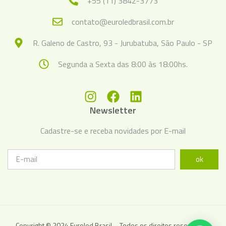
+55 (11) 3842-3773
contato@euroledbrasil.com.br
R. Galeno de Castro, 93 - Jurubatuba, São Paulo - SP
Segunda a Sexta das 8:00 às 18:00hs.
Newsletter
Cadastre-se e receba novidades por E-mail
ok
Copyright © 2024 Euroled Brasil – Todos os direitos reservados.