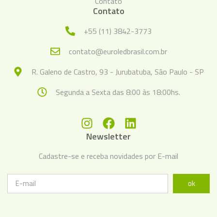
Contato
Contato
+55 (11) 3842-3773
contato@euroledbrasil.com.br
R. Galeno de Castro, 93 - Jurubatuba, São Paulo - SP
Segunda a Sexta das 8:00 às 18:00hs.
Newsletter
Cadastre-se e receba novidades por E-mail
ok