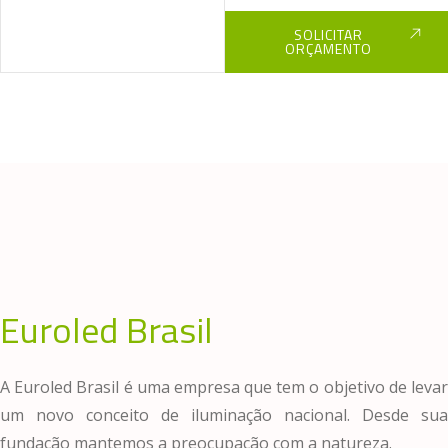
SOLICITAR
ORÇAMENTO
Euroled Brasil
A Euroled Brasil é uma empresa que tem o objetivo de levar
um novo conceito de iluminação nacional. Desde sua
fundação mantemos a preocupação com a natureza.