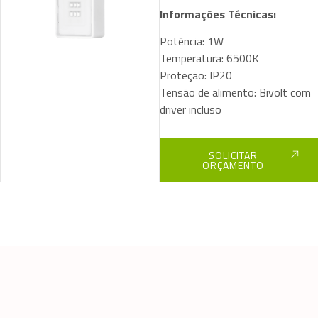
Informações Técnicas:
Potência: 1W
Temperatura: 6500K
Proteção: IP20
Tensão de alimento: Bivolt com
driver incluso
SOLICITAR
ORÇAMENTO