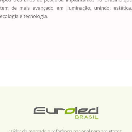
tem de mais avançado em iluminação, unindo, estética,
ecologia e tecnologia.
"Líder de mercado e referência nacional para arquitetos,