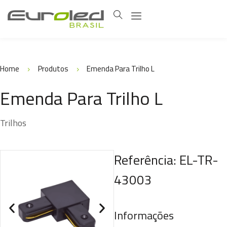
Home
Produtos
Emenda Para Trilho L
Emenda Para Trilho L
Trilhos
Referência: EL-TR-
43003
Informações