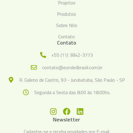
Projetos
Produtos
Sobre Nós
Contato
Contato
+55 (11) 3842-3773
contato@euroledbrasil.com.br
R. Galeno de Castro, 93 - Jurubatuba, São Paulo - SP
Segunda a Sexta das 8:00 às 18:00hs.
Newsletter
Cadastre-se e receba novidades por E-mail