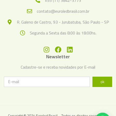
+55 (11) 3842-3773
contato@euroledbrasil.com.br
R. Galeno de Castro, 93 - Jurubatuba, São Paulo - SP
Segunda a Sexta das 8:00 às 18:00hs.
Newsletter
Cadastre-se e receba novidades por E-mail
ok
Copyright © 2024 Euroled Brasil – Todos os direitos reservados.