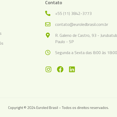
Contato
+55 (11) 3842-3773
s
contato@euroledbrasil.com.br
s
R. Galeno de Castro, 93 - Jurubatu
Paulo - SP
ós
Segunda a Sexta das 8:00 às 18:00
Copyright © 2024 Euroled Brasil – Todos os direitos reservados.