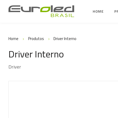
HOME
P
Home
Produtos
Driver Interno
Driver Interno
Driver