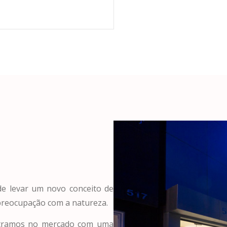
de levar um novo conceito de
preocupação com a natureza.
entramos no mercado com uma