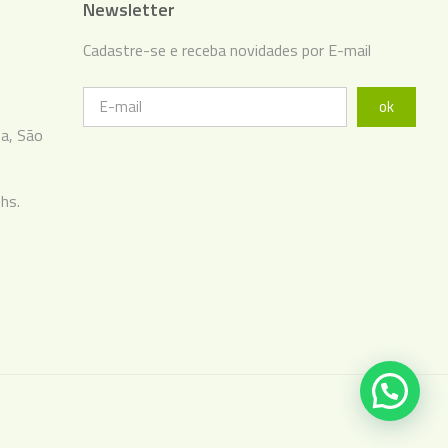
Newsletter
Cadastre-se e receba novidades por E-mail
ok
ba, São
hs.