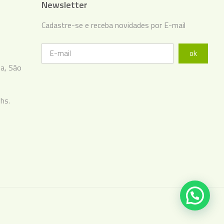
Newsletter
Cadastre-se e receba novidades por E-mail
ok
ba, São
hs.