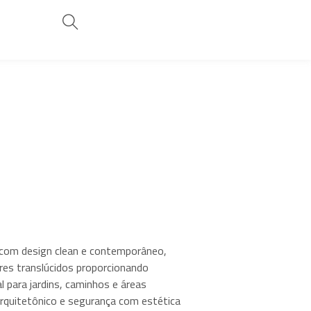
com design clean e contemporâneo,
res translúcidos proporcionando
l para jardins, caminhos e áreas
rquitetônico e segurança com estética