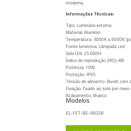
moderna.
Informações Técnicas:
Tipo: Luminária externa
Material: Alumínio
Temperatura: 3000K a 6000K (po
Fonte luminosa: Lâmpada Led
Vida Útil: 25.000H
Índice de reprodução (IRC):>80
Potência: 10W
Proteção: IP65
Tensão de alimento: Bivolt com dr
Fixação: fixado ao solo por mei
Acabamento: Branco
Modelos
EL-FET-BE-06028