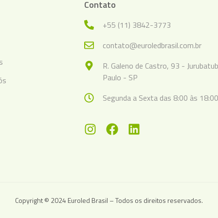
Contato
+55 (11) 3842-3773
s
contato@euroledbrasil.com.br
s
R. Galeno de Castro, 93 - Jurubatu
Paulo - SP
ós
Segunda a Sexta das 8:00 às 18:00
Copyright © 2024 Euroled Brasil – Todos os direitos reservados.