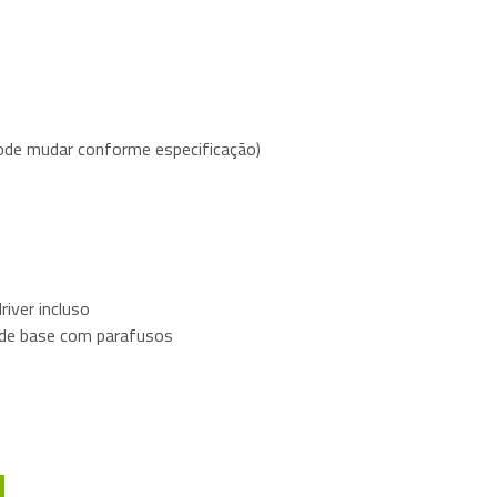
de mudar conforme especificação)
iver incluso
o de base com parafusos