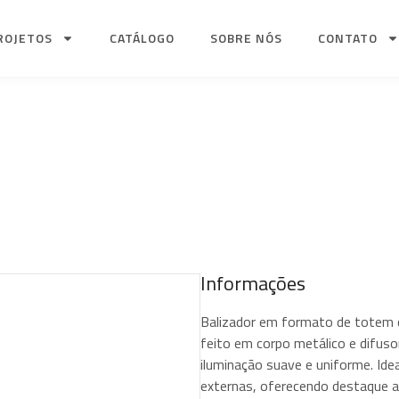
ROJETOS
CATÁLOGO
SOBRE NÓS
CONTATO
Informações
Balizador em formato de totem 
feito em corpo metálico e difuso
iluminação suave e uniforme. Idea
externas, oferecendo destaque a