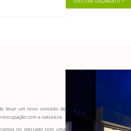
SOLICITAR ORÇAMENTO
de levar um novo conceito de
preocupação com a natureza.
entramos no mercado com uma