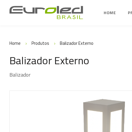
HOME
P
Home
Produtos
Balizador Externo
Balizador Externo
Balizador