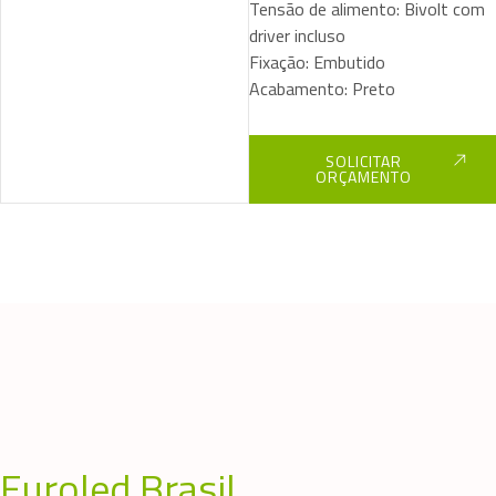
Tensão de alimento: Bivolt com
driver incluso
Fixação: Embutido
Acabamento: Preto
SOLICITAR
ORÇAMENTO
Euroled Brasil