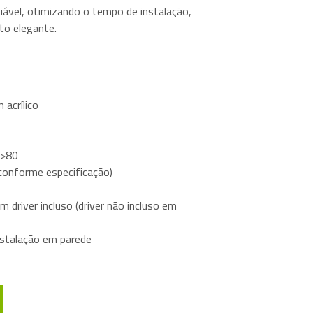
fiável, otimizando o tempo de instalação,
to elegante.
 acrílico
 >80
conforme especificação)
 driver incluso (driver não incluso em
nstalação em parede