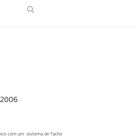
02006
ico com um sistema de facho