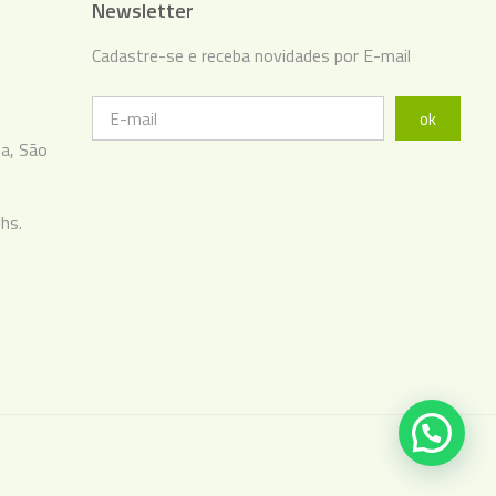
Newsletter
Cadastre-se e receba novidades por E-mail
ok
ba, São
hs.