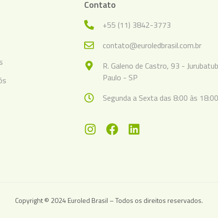
Contato
+55 (11) 3842-3773
s
contato@euroledbrasil.com.br
s
R. Galeno de Castro, 93 - Jurubatu
Paulo - SP
ós
Segunda a Sexta das 8:00 às 18:00
Copyright © 2024 Euroled Brasil – Todos os direitos reservados.