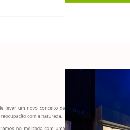
de levar um novo conceito de
preocupação com a natureza.
entramos no mercado com uma