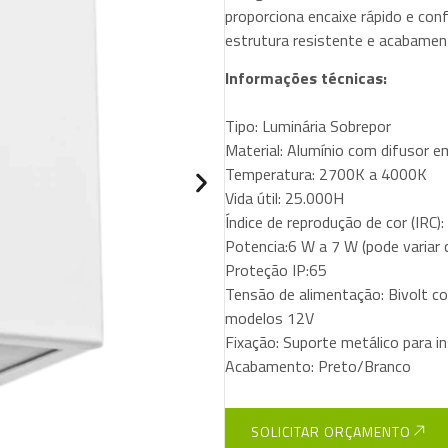
proporciona encaixe rápido e con
estrutura resistente e acabamen
Informações técnicas:
Tipo: Luminária Sobrepor
Material: Alumínio com difusor em
Temperatura: 2700K a 4000K
Vida útil: 25.000H
Índice de reprodução de cor (IRC):
Potencia:6 W a 7 W (pode variar 
Proteção IP:65
Tensão de alimentação: Bivolt com
modelos 12V
Fixação: Suporte metálico para i
Acabamento: Preto/Branco
SOLICITAR ORÇAMENTO