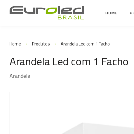
HOME
P
Home
Produtos
Arandela Led com 1 Facho
Arandela Led com 1 Facho
Arandela